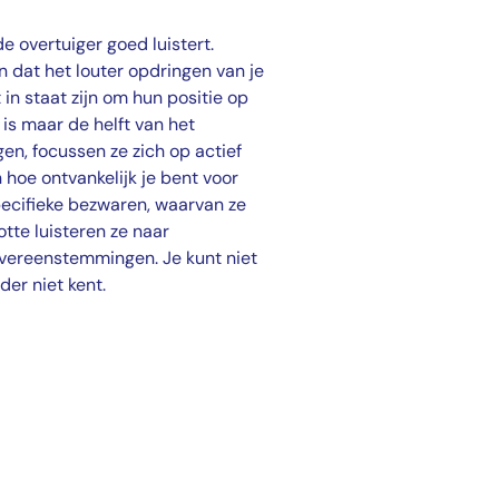
e overtuiger goed luistert.
dat het louter opdringen van je
in staat zijn om hun positie op
is maar de helft van het
en, focussen ze zich op actief
 hoe ontvankelijk je bent voor
pecifieke bezwaren, waarvan ze
tte luisteren ze naar
overeenstemmingen. Je kunt niet
der niet kent.
ren?