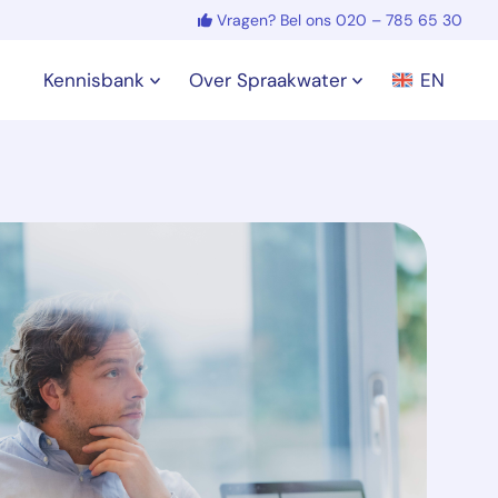
Vragen? Bel ons 020 – 785 65 30
Kennisbank
Over Spraakwater
EN