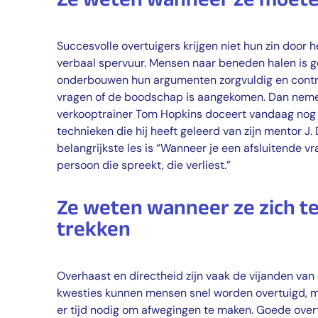
Succesvolle overtuigers krijgen niet hun zin door
verbaal spervuur. Mensen naar beneden halen is ge
onderbouwen hun argumenten zorgvuldig en contro
vragen of de boodschap is aangekomen. Dan nemen
verkooptrainer Tom Hopkins doceert vandaag nog
technieken die hij heeft geleerd van zijn mentor J.
belangrijkste les is “Wanneer je een afsluitende vra
persoon die spreekt, die verliest.”
Ze weten wanneer ze zich t
trekken
Overhaast en directheid zijn vaak de vijanden van 
kwesties kunnen mensen snel worden overtuigd, m
er tijd nodig om afwegingen te maken. Goede overtu