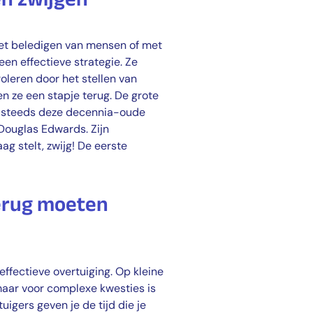
 het beledigen van mensen of met
en effectieve strategie. Ze
leren door het stellen van
 ze een stapje terug. De grote
 steeds deze decennia-oude
 Douglas Edwards. Zijn
ag stelt, zwijg! De eerste
erug moeten
effectieve overtuiging. Op kleine
aar voor complexe kwesties is
igers geven je de tijd die je