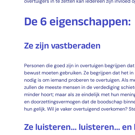
overtuigers in te zetten kan iedereen zijn invloed 
De 6 eigenschappen:
Ze zijn vastberaden
Personen die goed zijn in overtuigen begrijpen da
bewust moeten gebruiken. Ze begrijpen dat het in
nodig is om iemand proberen te overtuigen. Als m
zullen de meeste mensen in de verdediging schiete
minder hoort; maar als ze eindelijk met hun menin
en doorzettingsvermogen dat de boodschap binne
hun gelijk. Wil je vaker overtuigend overkomen? St
Ze luisteren… luisteren… en 