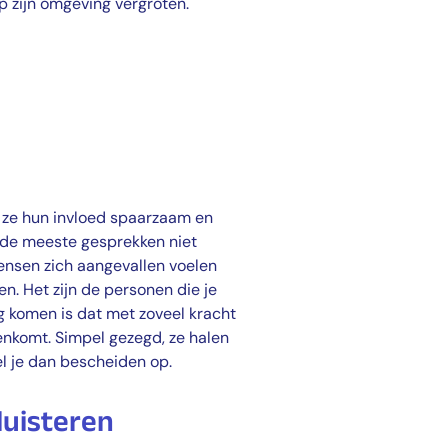
op zijn omgeving vergroten.
t ze hun invloed spaarzaam en
 de meeste gesprekken niet
ensen zich aangevallen voelen
n. Het zijn de personen die je
g komen is dat met zoveel kracht
nkomt. Simpel gezegd, ze halen
el je dan bescheiden op.
luisteren