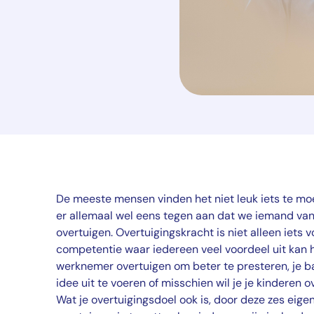
De meeste mensen vinden het niet leuk iets te mo
er allemaal wel eens tegen aan dat we iemand van 
overtuigen. Overtuigingskracht is niet alleen iets v
competentie waar iedereen veel voordeel uit kan h
werknemer overtuigen om beter te presteren, je b
idee uit te voeren of misschien wil je je kinderen 
Wat je overtuigingsdoel ook is, door deze zes eig