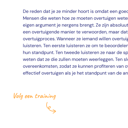
De reden dat je ze minder hoort is omdat een goed
Mensen die weten hoe ze moeten overtuigen weten 
eigen argument je nergens brengt. Ze zijn absoluut 
een overtuigende manier te verwoorden, maar dat 
overtuigproces. Wanneer ze iemand willen overtuig
luisteren. Ten eerste luisteren ze om te beoordelen
hun standpunt. Ten tweede luisteren ze naar de s
weten dat ze die zullen moeten weerleggen. Ten slo
overeenkomsten, zodat ze kunnen profiteren van 
effectief overtuigen als je het standpunt van de an
Ook je skills verbete