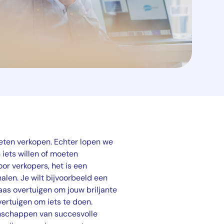
eten verkopen. Echter lopen we
iets willen of moeten
oor verkopers, het is een
alen. Je wilt bijvoorbeeld een
aas overtuigen om jouw briljante
overtuigen om iets te doen.
enschappen van succesvolle