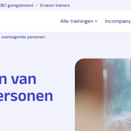
BO geregistreerd
Ervaren trainers
Alle trainingen
Incompany
 overtuigende personen
n van
ersonen