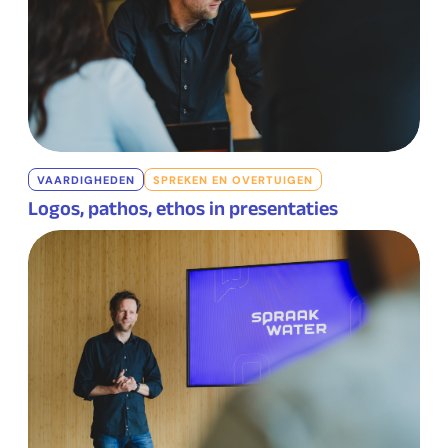
VAARDIGHEDEN
SPREKEN EN OVERTUIGEN
Logos, pathos, ethos in presentaties