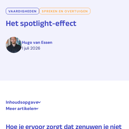
VAARDIGHEDEN
SPREKEN EN OVERTUIGEN
Het spotlight-effect
Hugo van Essen
1 juli 2026
Inhoudsopgave
Meer artikelen
Hoe je ervoor zorgt dat zenuwen je niet