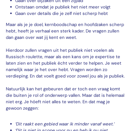
Gaan over bijzaken uit een zijpad
Ontstaan omdat je publiek het niet meer volgt
Gaan over details die je zelf niet scherp hebt
Maar als je je doel, kernboodschap en hoofdzaken scherp
hebt, heeft je verhaal een sterk kader. De vragen zullen
dan gaan over wat jij kent en weet.
Hierdoor zullen vragen uit het publiek niet voelen als
Russisch roulette, maar als een kans om je expertise te
laten zien en het publiek écht verder te helpen. Je weet
namelijk waar je het over hebt. Vragen worden zo
verdieping. En dat voelt goed voor zowel jou als je publiek.
Natuurlijk kan het gebeuren dat er toch een vraag komt
die buiten je rol of onderwerp vallen. Maar dat is helemaal
niet erg. Je hóeft niet alles te weten. En dat mag je
gewoon zeggen:
‘Dit raakt een gebied waar ik minder vanaf weet.’
‘Dit is niet in scope voor nu en heb ik nu niet