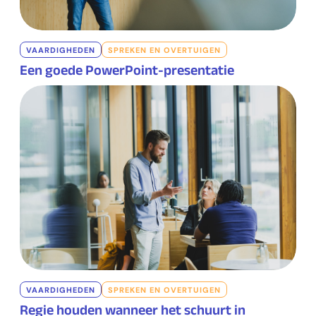
VAARDIGHEDEN
SPREKEN EN OVERTUIGEN
Een goede PowerPoint-presentatie
VAARDIGHEDEN
SPREKEN EN OVERTUIGEN
Regie houden wanneer het schuurt in