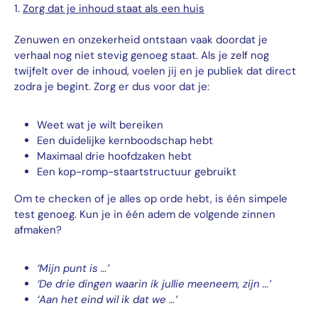
1.
Zorg dat je inhoud staat als een huis
Zenuwen en onzekerheid ontstaan vaak doordat je
verhaal nog niet stevig genoeg staat. Als je zelf nog
twijfelt over de inhoud, voelen jij en je publiek dat direct
zodra je begint. Zorg er dus voor dat je:
Weet wat je wilt bereiken
Een duidelijke kernboodschap hebt
Maximaal drie hoofdzaken hebt
Een kop-romp-staartstructuur gebruikt
Om te checken of je alles op orde hebt, is één simpele
test genoeg. Kun je in één adem de volgende zinnen
afmaken?
‘Mijn punt is …’
‘De drie dingen waarin ik jullie meeneem, zijn …’
‘Aan het eind wil ik dat we …’