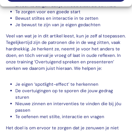
Ervoor te zorgen dat je inhoud staat als een huis
Te zorgen voor een goede start
Bewust stiltes en interactie in te zetten
Je bewust te zijn van je eigen gedachten
Veel van wat je in dit artikel leest, kun je zelf al toepassen.
Tegelijkertijd zijn de patronen die in de weg zitten, vaak
hardnekkig. Je herkent ze, neemt je voor het anders te
doen, en tóch verval je vroeg of laat in oude reflexen. In
onze training ‘Overtuigend spreken en presenteren’
werken we daarom juist hieraan. We helpen je:
Je eigen ‘spotlight-effect’ te herkennen
De overtuigingen op te sporen die jouw gedrag
sturen
Nieuwe zinnen en interventies te vinden die bij jóu
passen
Te oefenen met stilte, interactie en vragen
Het doel is om ervoor te zorgen dat je zenuwen je niet