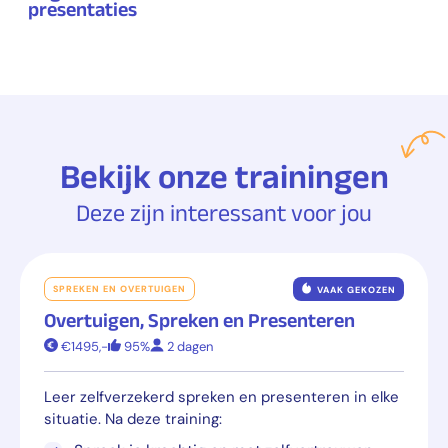
presentaties
Bekijk onze trainingen
Deze zijn interessant voor jou
SPREKEN EN OVERTUIGEN
VAAK GEKOZEN
Overtuigen, Spreken en Presenteren
€1495,-
95%
2 dagen
Leer zelfverzekerd spreken en presenteren in elke
situatie. Na deze training: