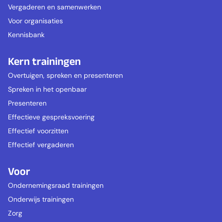
Vergaderen en samenwerken
Voor organisaties
Kennisbank
Kern trainingen
Overtuigen, spreken en presenteren
Spreken in het openbaar
Presenteren
Effectieve gespreksvoering
Effectief voorzitten
Effectief vergaderen
Voor
Ondernemingsraad trainingen
Onderwijs trainingen
Zorg