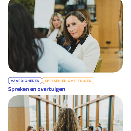
VAARDIGHEDEN
SPREKEN EN OVERTUIGEN
Spreken en overtuigen