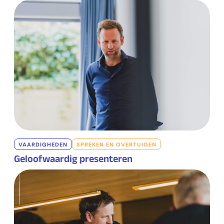
VAARDIGHEDEN
SPREKEN EN OVERTUIGEN
Geloofwaardig presenteren