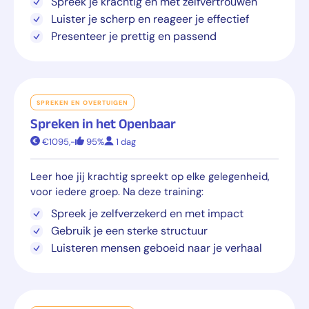
Spreek je krachtig en met zelfvertrouwen
Luister je scherp en reageer je effectief
Presenteer je prettig en passend
SPREKEN EN OVERTUIGEN
Spreken in het Openbaar
€1095,-
95%
1 dag
Leer hoe jij krachtig spreekt op elke gelegenheid,
voor iedere groep. Na deze training:
Spreek je zelfverzekerd en met impact
Gebruik je een sterke structuur
Luisteren mensen geboeid naar je verhaal