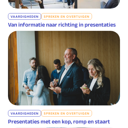
VAARDIGHEDEN
SPREKEN EN OVERTUIGEN
Van informatie naar richting in presentaties
VAARDIGHEDEN
SPREKEN EN OVERTUIGEN
Presentaties met een kop, romp en staart