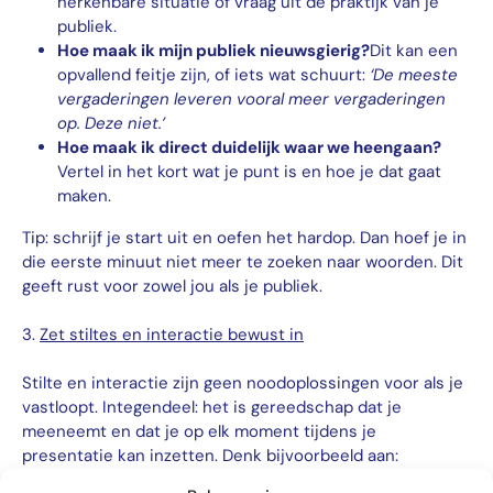
herkenbare situatie of vraag uit de praktijk van je
publiek.
Hoe maak ik mijn publiek nieuwsgierig?
Dit kan een
opvallend feitje zijn, of iets wat schuurt:
‘De meeste
vergaderingen leveren vooral meer vergaderingen
op. Deze niet.’
Hoe maak ik direct duidelijk waar we heengaan?
Vertel in het kort wat je punt is en hoe je dat gaat
maken.
Tip: schrijf je start uit en oefen het hardop. Dan hoef je in
die eerste minuut niet meer te zoeken naar woorden. Dit
geeft rust voor zowel jou als je publiek.
3.
Zet stiltes en interactie bewust in
Stilte en interactie zijn geen noodoplossingen voor als je
vastloopt. Integendeel: het is gereedschap dat je
meeneemt en dat je op elk moment tijdens je
presentatie kan inzetten. Denk bijvoorbeeld aan: