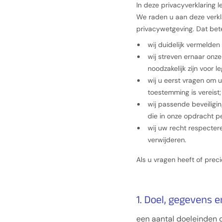
In deze privacyverklaring
We raden u aan deze verkla
privacywetgeving. Dat bet
wij duidelijk vermelde
wij streven ernaar onz
noodzakelijk zijn voor l
wij u eerst vragen om 
toestemming is vereist;
wij passende beveilig
die in onze opdracht 
wij uw recht respecter
verwijderen.
Als u vragen heeft of pre
1. Doel, gegevens 
een aantal doeleinden d