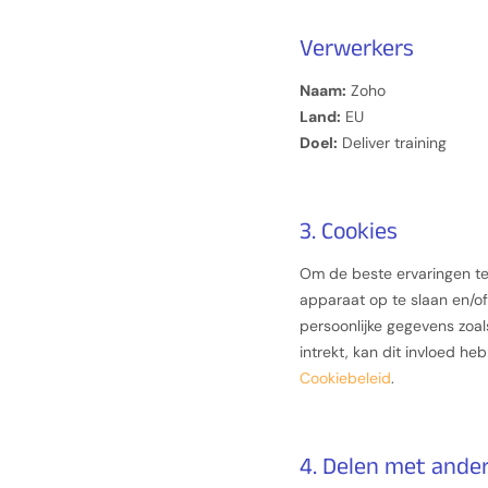
Verwerkers
Naam:
Zoho
Land:
EU
Doel:
Deliver training
3. Cookies
Om de beste ervaringen te 
apparaat op te slaan en/of
persoonlijke gegevens zoal
intrekt, kan dit invloed h
Cookiebeleid
.
4. Delen met ander