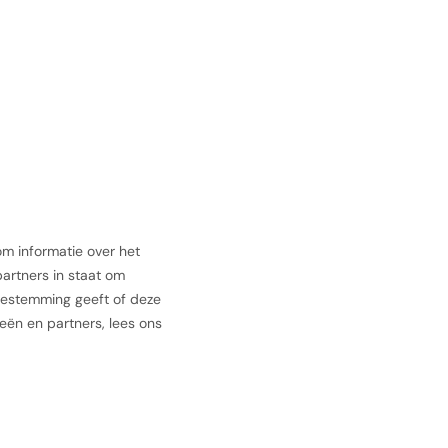
om informatie over het
artners in staat om
toestemming geeft of deze
eën en partners, lees ons