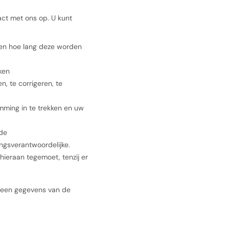
act met ons op. U kunt
en hoe lang deze worden
ken
n, te corrigeren, te
mming in te trekken en uw
 de
ngsverantwoordelijke.
ieraan tegemoet, tenzij er
e geen gegevens van de