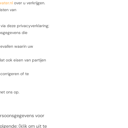
water.nl
over u verkrijgen.
isten van
via deze privacyverklaring;
onsgegevens die
gevallen waarin uw
t ook eisen van partijen
orrigeren of te
met ons op.
ersoonsgegevens voor
gende: (klik om uit te