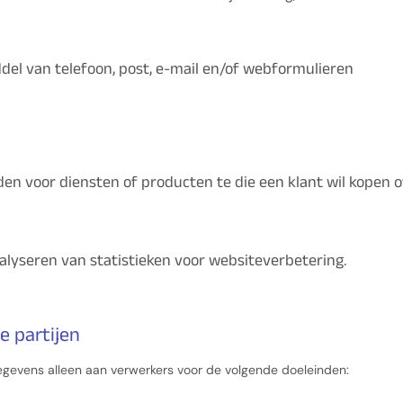
iddel van telefoon, post, e-mail en/of webformulieren
eden voor diensten of producten te die een klant wil kopen o
alyseren van statistieken voor websiteverbetering.
e partijen
gevens alleen aan verwerkers voor de volgende doeleinden: