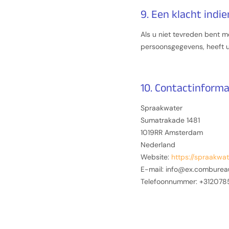
9. Een klacht indi
Als u niet tevreden bent 
persoonsgegevens, heeft u 
10. Contactinforma
Spraakwater
Sumatrakade 1481
1019RR Amsterdam
Nederland
Website:
https://spraakwat
E-mail:
info@
ex.com
burea
Telefoonnummer: +31207