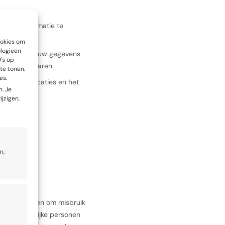
n
ijn om informatie te
ookies om
ologieën
rname, kunnen uw gegevens
's op
ieuwe eigenaren.
te tonen.
es.
de specificaties en het
. Je
nummer 332.
ijzigen,
t
n,
ngsmaatregelen om misbruik
e noodzakelijke personen