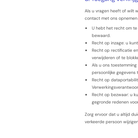
Als u vragen heeft of wil
contact met ons opnemen 
U hebt het recht om t
bewaard.
Recht op inzage: u kun
Recht op rectificatie e
verwijderen of te blokk
Als u ons toestemming 
persoonlijke gegevens t
Recht op dataportabilit
Verwerkingsverantwoord
Recht op bezwaar: u ku
gegronde redenen voor 
Zorg ervoor dat u altijd d
verkeerde persoon wijzigen