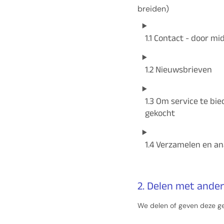
breiden)
1.1 Contact - door m
1.2 Nieuwsbrieven
1.3 Om service te bi
gekocht
1.4 Verzamelen en an
2. Delen met ander
We delen of geven deze ge