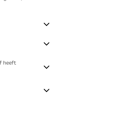
f heeft