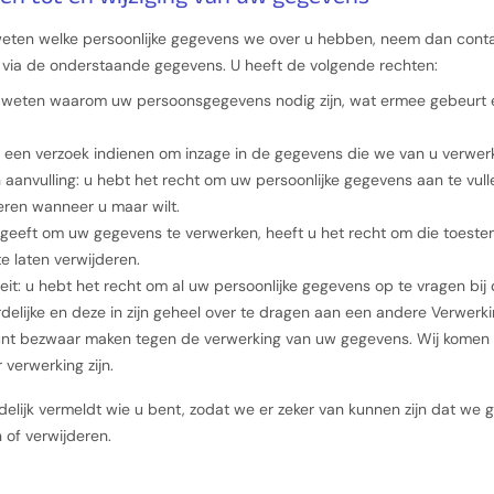
t weten welke persoonlijke gegevens we over u hebben, neem dan cont
via de onderstaande gegevens. U heeft de volgende rechten:
e weten waarom uw persoonsgegevens nodig zijn, wat ermee gebeurt 
t een verzoek indienen om inzage in de gegevens die we van u verwer
n aanvulling: u hebt het recht om uw persoonlijke gegevens aan te vulle
eren wanneer u maar wilt.
geeft om uw gegevens te verwerken, heeft u het recht om die toeste
e laten verwijderen.
eit: u hebt het recht om al uw persoonlijke gegevens op te vragen bij
elijke en deze in zijn geheel over te dragen aan een andere Verwerki
nt bezwaar maken tegen de verwerking van uw gegevens. Wij komen h
verwerking zijn.
uidelijk vermeldt wie u bent, zodat we er zeker van kunnen zijn dat w
 of verwijderen.