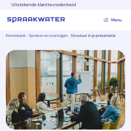
Uitstekende klanttevredenheid
Menu
Kennisbank
Spreken en overtuigen
Structuur in je presentatie