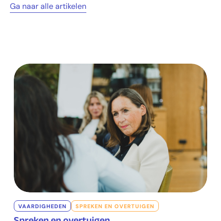
Ga naar alle artikelen
VAARDIGHEDEN
SPREKEN EN OVERTUIGEN
Spreken en overtuigen