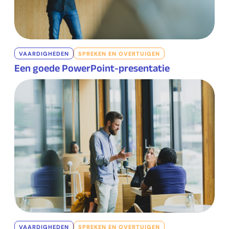
VAARDIGHEDEN
SPREKEN EN OVERTUIGEN
Een goede PowerPoint-presentatie
VAARDIGHEDEN
SPREKEN EN OVERTUIGEN