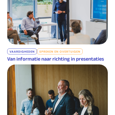
VAARDIGHEDEN
SPREKEN EN OVERTUIGEN
Van informatie naar richting in presentaties