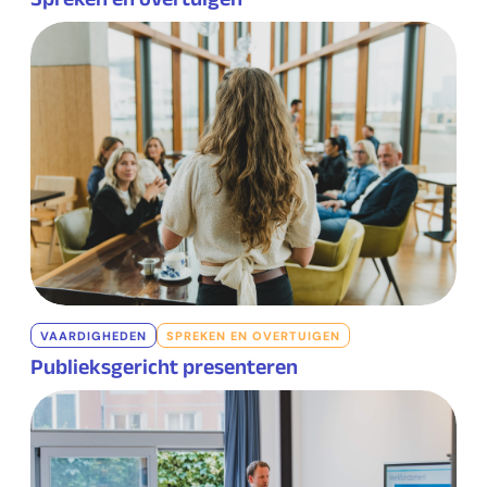
VAARDIGHEDEN
SPREKEN EN OVERTUIGEN
Publieksgericht presenteren