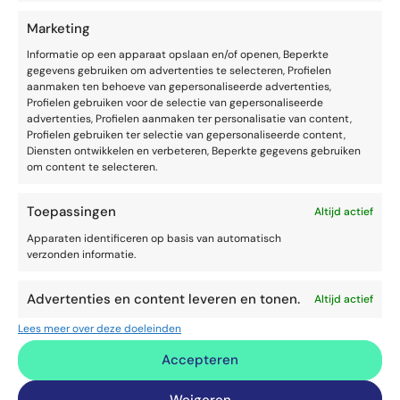
Marketing
Informatie op een apparaat opslaan en/of openen, Beperkte
gegevens gebruiken om advertenties te selecteren, Profielen
aanmaken ten behoeve van gepersonaliseerde advertenties,
Profielen gebruiken voor de selectie van gepersonaliseerde
VAARDIGHEDEN
SPREKEN EN OVERTUIGEN
advertenties, Profielen aanmaken ter personalisatie van content,
Een goede PowerPoint-presentatie
Profielen gebruiken ter selectie van gepersonaliseerde content,
Diensten ontwikkelen en verbeteren, Beperkte gegevens gebruiken
om content te selecteren.
Toepassingen
Altijd actief
Apparaten identificeren op basis van automatisch
verzonden informatie.
Advertenties en content leveren en tonen.
Altijd actief
Lees meer over deze doeleinden
Accepteren