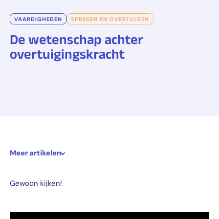
VAARDIGHEDEN
SPREKEN EN OVERTUIGEN
De wetenschap achter
overtuigingskracht
Meer artikelen
Gewoon kijken!