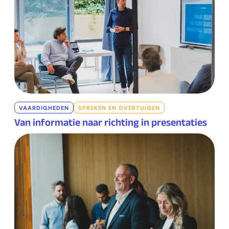
VAARDIGHEDEN
SPREKEN EN OVERTUIGEN
Van informatie naar richting in presentaties