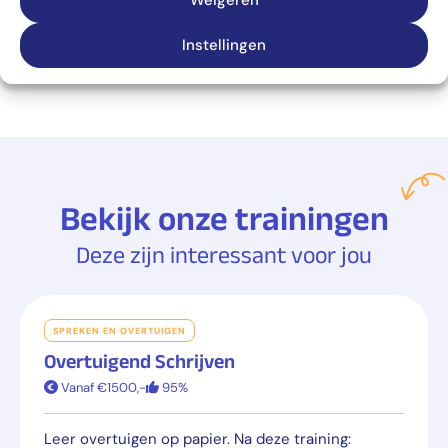
Weigeren
VAARDIGHEDEN
SPREKEN EN OVERTUIGEN
Regie houden wanneer het schuurt in
Instellingen
presentaties
Bekijk onze trainingen
Deze zijn interessant voor jou
SPREKEN EN OVERTUIGEN
Overtuigend Schrijven
Vanaf €1500,-
95%
Leer overtuigen op papier. Na deze training: