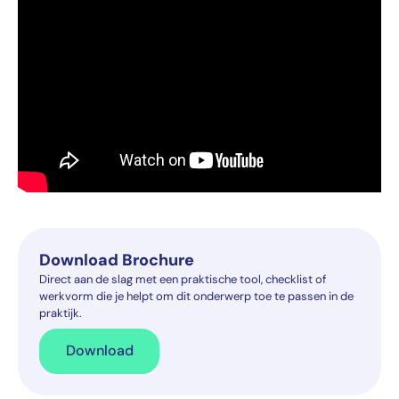
Download Brochure
Direct aan de slag met een praktische tool, checklist of
werkvorm die je helpt om dit onderwerp toe te passen in de
praktijk.
Download