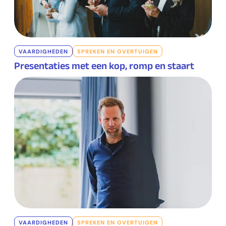
VAARDIGHEDEN
SPREKEN EN OVERTUIGEN
Presentaties met een kop, romp en staart
VAARDIGHEDEN
SPREKEN EN OVERTUIGEN