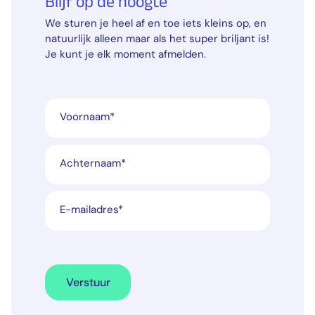
Blijf op de hoogte
We sturen je heel af en toe iets kleins op, en
natuurlijk alleen maar als het super briljant is!
Je kunt je elk moment afmelden.
Voornaam
*
Achternaam
*
E-mailadres
*
Verstuur