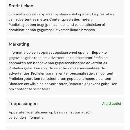
Statistieken
Informatie op een apparaat opslaan en/of openen, De prestaties
van advertenties meten, Contentprestaties meten,
Publieksgroepen begrijpen aan de hand van statistieken of
combinaties van gegevens uit verschillende bronnen.
Marketing
Informatie op een apparaat opslaan en/of openen, Beperkte
gegevens gebruiken om advertenties te selecteren, Profielen
aanmaken ten behoeve van gepersonaliseerde advertenties,
Profielen gebruiken voor de selectie van gepersonaliseerde
advertenties, Profielen aanmaken ter personalisatie van content,
VAARDIGHEDEN
SPREKEN EN OVERTUIGEN
Profielen gebruiken ter selectie van gepersonaliseerde content,
Diensten ontwikkelen en verbeteren, Beperkte gegevens gebruiken
Geloofwaardig presenteren
om content te selecteren.
Toepassingen
Altijd actief
Apparaten identificeren op basis van automatisch
verzonden informatie.