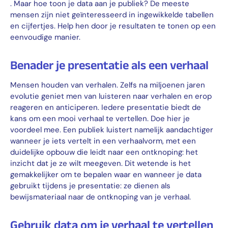
. Maar hoe toon je data aan je publiek? De meeste
mensen zijn niet geïnteresseerd in ingewikkelde tabellen
en cijfertjes. Help hen door je resultaten te tonen op een
eenvoudige manier.
Benader je presentatie als een verhaal
Mensen houden van verhalen. Zelfs na miljoenen jaren
evolutie geniet men van luisteren naar verhalen en erop
reageren en anticiperen. Iedere presentatie biedt de
kans om een mooi verhaal te vertellen. Doe hier je
voordeel mee. Een publiek luistert namelijk aandachtiger
wanneer je iets vertelt in een verhaalvorm, met een
duidelijke opbouw die leidt naar een ontknoping: het
inzicht dat je ze wilt meegeven. Dit wetende is het
gemakkelijker om te bepalen waar en wanneer je data
gebruikt tijdens je presentatie: ze dienen als
bewijsmateriaal naar de ontknoping van je verhaal.
Gebruik data om je verhaal te vertellen