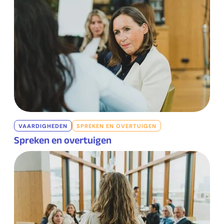
VAARDIGHEDEN
SPREKEN EN OVERTUIGEN
Spreken en overtuigen