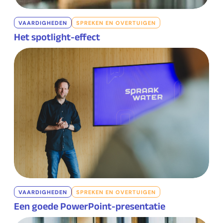
VAARDIGHEDEN
SPREKEN EN OVERTUIGEN
Het spotlight-effect
VAARDIGHEDEN
SPREKEN EN OVERTUIGEN
Een goede PowerPoint-presentatie