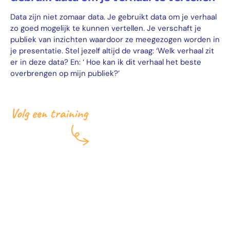
Data zijn niet zomaar data. Je gebruikt data om je verhaal
zo goed mogelijk te kunnen vertellen. Je verschaft je
publiek van inzichten waardoor ze meegezogen worden in
je presentatie. Stel jezelf altijd de vraag: ‘Welk verhaal zit
er in deze data? En: ‘ Hoe kan ik dit verhaal het beste
overbrengen op mijn publiek?’
Ook je skills
verbeteren?
Volg de training
‘Overtuigen,