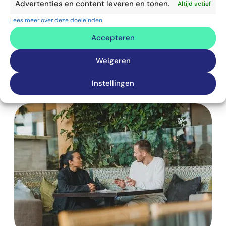
Advertenties en content leveren en tonen.
Altijd actief
Lees meer over deze doeleinden
Accepteren
Weigeren
VAARDIGHEDEN
SPREKEN EN OVERTUIGEN
Instellingen
Logos, pathos, ethos in presentaties