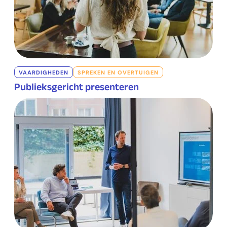
VAARDIGHEDEN
SPREKEN EN OVERTUIGEN
Publieksgericht presenteren