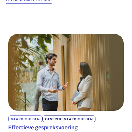
VAARDIGHEDEN
GESPREKSVAARDIGHEDEN
Effectieve gespreksvoering