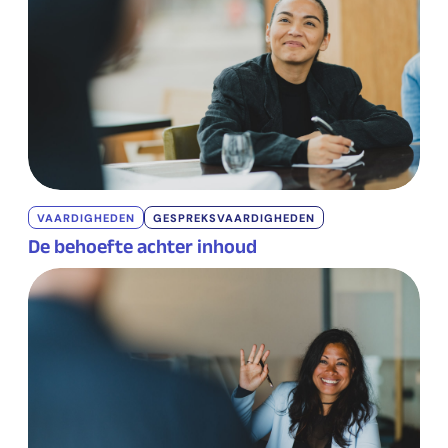
VAARDIGHEDEN
GESPREKSVAARDIGHEDEN
De behoefte achter inhoud