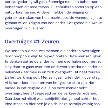
een vergadering wil gaan. Sommige mensen beheersen
beheersen dit moeiteloos. Zij stimuleren anderen op een
natuurlijke manier. Anderen hebben de neiging om
gebruik te maken van hun machtspositie wanneer zij iets
gedaan willen krijgen van een ander. Het goede nieuws is:
overtuigen kun je leren!
Overtuigen #1: Zeuren
We kennen allemaal wel mensen die anderen overtuigen
door onophoudelijk te blijven praten. Deze mensen lijken
te denken dat ze de ander kunnen overhalen door net zo
lang door te gaan over een onderwerp totdat de ander er
helemaal klaar mee is en zich overgeeft. Dit heet zeuren.
En het werk nog ook. Mensen gaan uiteindelijk overstag.
Al is het alleen maar om van het gezeur af te zijn. Het
nadeel is dat degene die je op deze manier hebt
overtuigd, heeft toegezegd om de verkeerde redenen.
Daardoor zal hij/zij waarschijnlijk niet geheel achter het
idee staan en hier heb je op de lange termijn weinig aan.