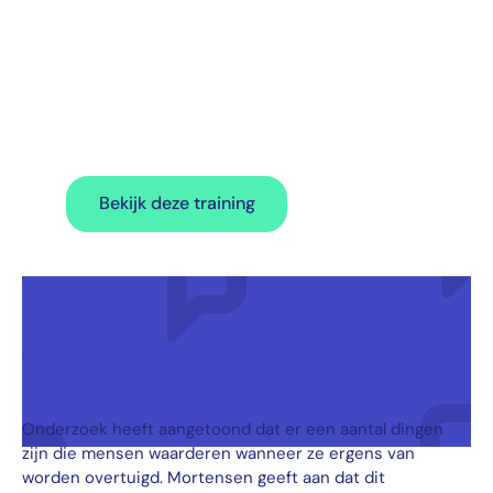
Volg de training
‘Effectieve
Gespreksvoering’
Bekijk deze training
Succesvol overtuigen tijdens een
onderhandeling
Onderzoek heeft aangetoond dat er een aantal dingen
zijn die mensen waarderen wanneer ze ergens van
worden overtuigd. Mortensen geeft aan dat dit