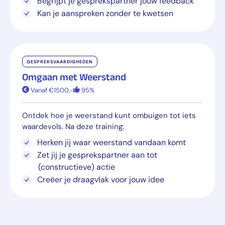
Begrijpt je gesprekspartner jouw feedback
Kan je aanspreken zonder te kwetsen
GESPREKSVAARDIGHEDEN
Omgaan met Weerstand
Vanaf €1500,-
95%
Ontdek hoe je weerstand kunt ombuigen tot iets
waardevols. Na deze training:
Herken jij waar weerstand vandaan komt
Zet jij je gesprekspartner aan tot
(constructieve) actie
Creëer je draagvlak voor jouw idee