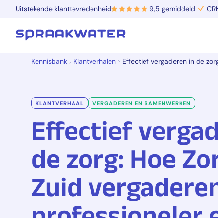
Uitstekende klanttevredenheid
9,5 gemiddeld
CRK
Kennisbank
Klantverhalen
Effectief vergaderen in de zor
KLANTVERHAAL
VERGADEREN EN SAMENWERKEN
Effectief verga
de zorg: Hoe Zo
Zuid vergadere
professioneler 