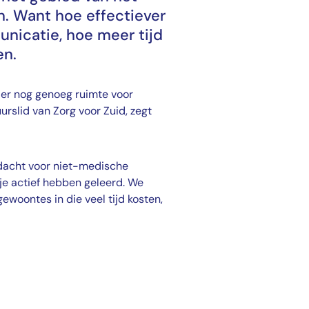
n. Want hoe effectiever
nicatie, hoe meer tijd
en.
 er nog genoeg ruimte voor
rslid van Zorg voor Zuid, zegt
andacht voor niet-medische
je actief hebben geleerd. We
ewoontes in die veel tijd kosten,