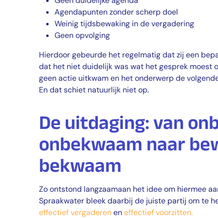
Geen duidelijke agenda
Agendapunten zonder scherp doel
Weinig tijdsbewaking in de vergadering
Geen opvolging
Hierdoor gebeurde het regelmatig dat zij een be
dat het niet duidelijk was wat het gesprek moest o
geen actie uitkwam en het onderwerp de volgend
En dat schiet natuurlijk niet op.
De uitdaging: van o
onbekwaam naar be
bekwaam
Zo ontstond langzaamaan het idee om hiermee aan
Spraakwater bleek daarbij de juiste partij om te h
effectief vergaderen
en
effectief voorzitten.