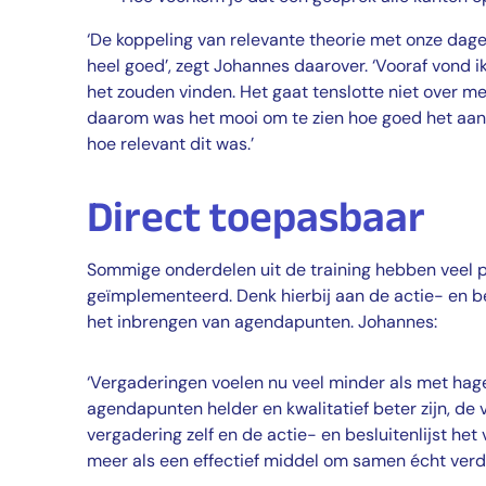
‘De koppeling van relevante theorie met onze dagel
heel goed’, zegt Johannes daarover. ‘Vooraf vond
het zouden vinden. Het gaat tenslotte niet over me
daarom was het mooi om te zien hoe goed het aan
hoe relevant dit was.’
Direct toepasbaar
Sommige onderdelen uit de training hebben veel pr
geïmplementeerd. Denk hierbij aan de actie- en bes
het inbrengen van agendapunten. Johannes:
‘Vergaderingen voelen nu veel minder als met hag
agendapunten helder en kwalitatief beter zijn, de 
vergadering zelf en de actie- en besluitenlijst het 
meer als een effectief middel om samen écht verd