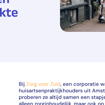
akte
Bij
Zorg voor Zuid
, een corporatie w
huisartsenpraktijkhouders uit Am
proberen ze altijd samen een stapj
alleen zorginhoudelijk, maar ook op