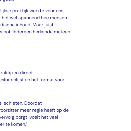
ijkse praktijk werkte voor ons
 ik het wel spannend hoe mensen
dische inhoud. Maar juist
sloot. Iedereen herkende meteen
aktijken direct
luitenlijst en het format voor
el schieten. Doordat
voorzitter meer regie heeft op de
vervolg borgt, voelt het veel
er te komen.’