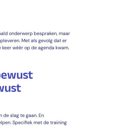
paald onderwerp bespraken, maar
pleveren. Met als gevolg dat er
e keer wéér op de agenda kwam.
nbewust
wust
 de slag te gaan. En
elpen. Specifiek met de training