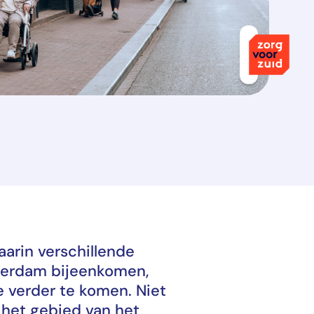
aarin verschillende
sterdam bijeenkomen,
e verder te komen. Niet
 het gebied van het