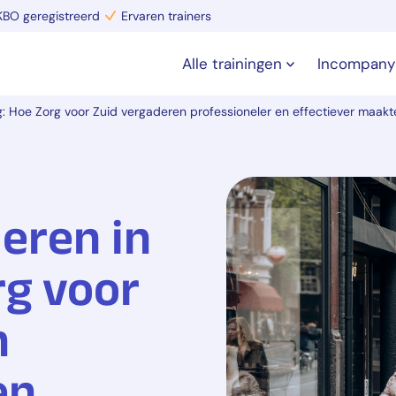
BO geregistreerd
Ervaren trainers
Alle trainingen
Incompany
g: Hoe Zorg voor Zuid vergaderen professioneler en effectiever maakt
deren in
rg voor
n
en