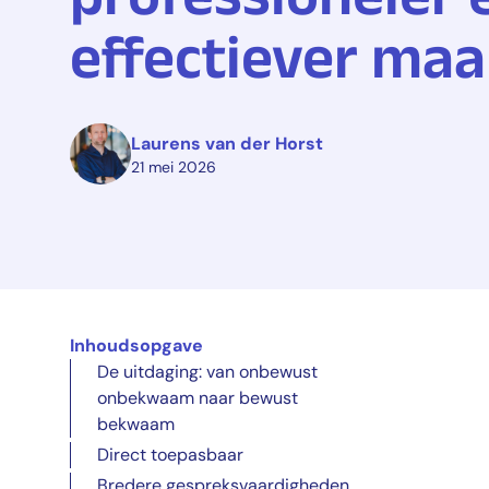
effectiever ma
Laurens van der Horst
21 mei 2026
Inhoudsopgave
De uitdaging: van onbewust
onbekwaam naar bewust
bekwaam
Direct toepasbaar
Bredere gespreksvaardigheden