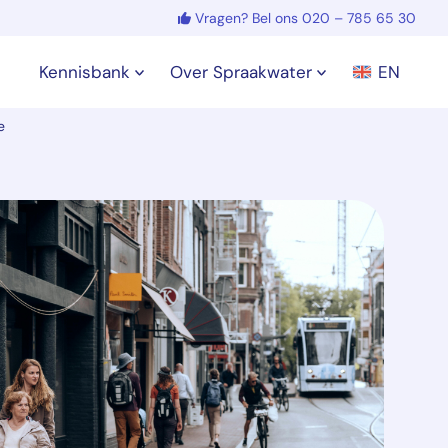
Vragen? Bel ons 020 – 785 65 30
Kennisbank
Over Spraakwater
EN
e